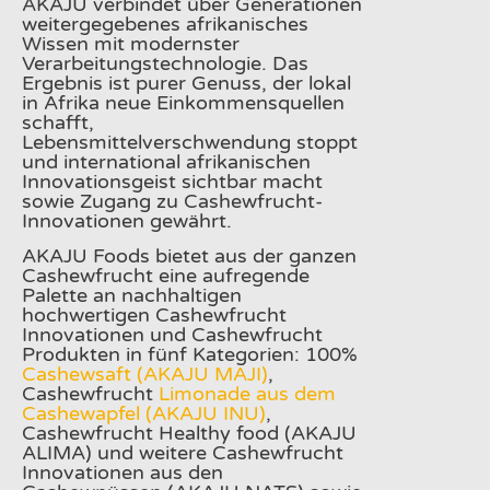
AKAJU verbindet über Generationen
weitergegebenes afrikanisches
Wissen mit modernster
Verarbeitungstechnologie. Das
Ergebnis ist purer Genuss, der lokal
in Afrika neue Einkommensquellen
schafft,
Lebensmittelverschwendung stoppt
und international afrikanischen
Innovationsgeist sichtbar macht
sowie Zugang zu Cashewfrucht-
Innovationen gewährt.
AKAJU Foods bietet aus der ganzen
Cashewfrucht eine aufregende
Palette an nachhaltigen
hochwertigen Cashewfrucht
Innovationen und Cashewfrucht
Produkten in fünf Kategorien: 100%
Cashewsaft (AKAJU MAJI)
,
Cashewfrucht
Limonade aus dem
Cashewapfel (AKAJU INU)
,
Cashewfrucht Healthy food (AKAJU
ALIMA) und weitere Cashewfrucht
Innovationen aus den