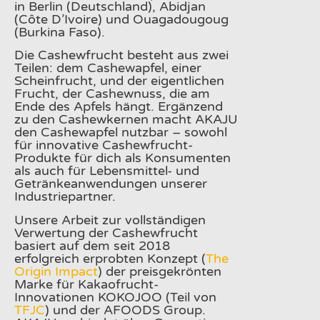
in Berlin (Deutschland), Abidjan
(Côte D’Ivoire) und Ouagadougoug
(Burkina Faso).
Die Cashewfrucht besteht aus zwei
Teilen: dem Cashewapfel, einer
Scheinfrucht, und der eigentlichen
Frucht, der Cashewnuss, die am
Ende des Apfels hängt. Ergänzend
zu den Cashewkernen macht AKAJU
den Cashewapfel nutzbar – sowohl
für innovative Cashewfrucht-
Produkte für dich als Konsumenten
als auch für Lebensmittel- und
Getränkeanwendungen unserer
Industriepartner.
Unsere Arbeit zur vollständigen
Verwertung der Cashewfrucht
basiert auf dem seit 2018
erfolgreich erprobten Konzept (
The
Origin Impact
) der preisgekrönten
Marke für Kakaofrucht-
Innovationen KOKOJOO (Teil von
TFJC
) und der AFOODS Group.